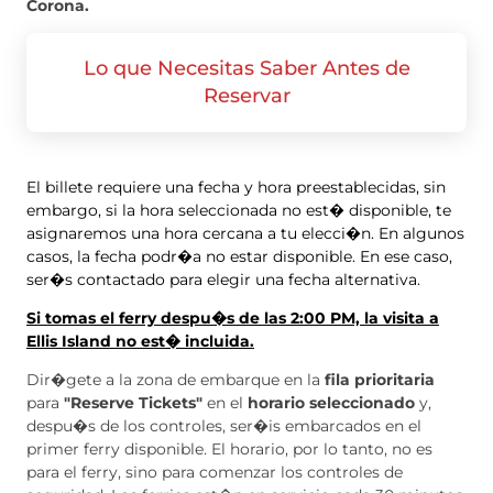
Corona.
Lo que Necesitas Saber Antes de
Reservar
El billete requiere una fecha y hora preestablecidas, sin
embargo, si la hora seleccionada no est� disponible, te
asignaremos una hora cercana a tu elecci�n. En algunos
casos, la fecha podr�a no estar disponible. En ese caso,
ser�s contactado para elegir una fecha alternativa.
Si tomas el ferry despu�s de las 2:00 PM, la visita a
Ellis Island no est� incluida.
Dir�gete a la zona de embarque en la
fila prioritaria
para
"Reserve Tickets"
en el
horario seleccionado
y,
despu�s de los controles, ser�is embarcados en el
primer ferry disponible. El horario, por lo tanto, no es
para el ferry, sino para comenzar los controles de