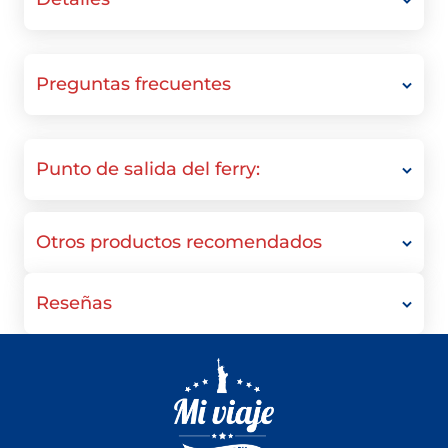
Preguntas frecuentes
Punto de salida del ferry:
Otros productos recomendados
Reseñas