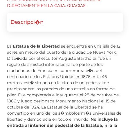
DIRECTAMENTE EN LA CAJA. GRACIAS.
Descripci�n
La
Estatua de la Libertad
se encuentra en una isla de 12
acres en medio del puerto de la ciudad de Nueva York.
Dise�ada por el escultor Auguste Bartholdi, fue un
regalo de amistad internacional de parte de los
ciudadanos de Francia en conmemoraci�n del
centenario de los Estados Unidos en 1876. Alta 46
metros, est� situada en la cima de un pedestal de
granito sobre las paredes de una estrella en forma de
pilar. Fue completada e inaugurada el 28 de octubre de
1886 y luego designada Monumento Nacional el 15 de
octubre de 1924. La Estatua de la Libertad se ha
convertido en uno de los s�mbolos m�s universales de
libertad y democracia en todo el mundo.
No incluye la
entrada al interior del pedestal de la Estatua, ni a la