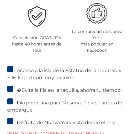
La comunidad de Nueva
Cancelación GRATUITA
York
hasta 48 horas antes del
más popular en
O
tour
Facebook
Acceso a la isla de la Estatua de la Libertad y
Ellis Island con ferry incluido
�Evita la fila en la taquilla, ahorra tu tiempo!
Fila prioritaria para "Reserve Ticket" antes del
embarque
Disfruta de Nueva York vista desde el mar
PARA AGOSTO, COMPRE UN PASE O BOLETO