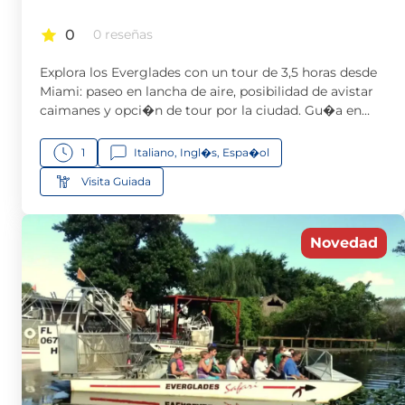
0
0 reseñas
Explora los Everglades con un tour de 3,5 horas desde
Miami: paseo en lancha de aire, posibilidad de avistar
caimanes y opci�n de tour por la ciudad. Gu�a en
italiano incluida.
1
Italiano, Ingl�s, Espa�ol
Visita Guiada
Novedad