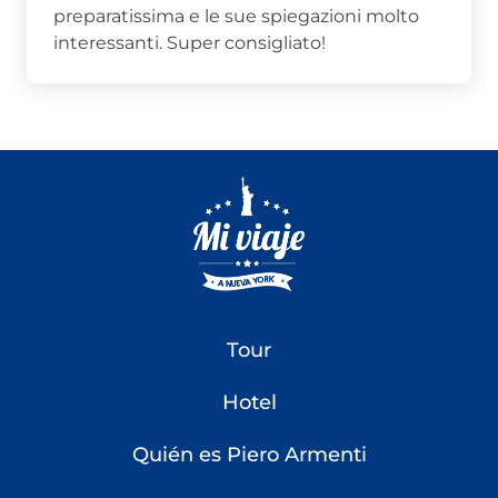
preparatissima e le sue spiegazioni molto
interessanti. Super consigliato!
Tour
Hotel
Quién es Piero Armenti