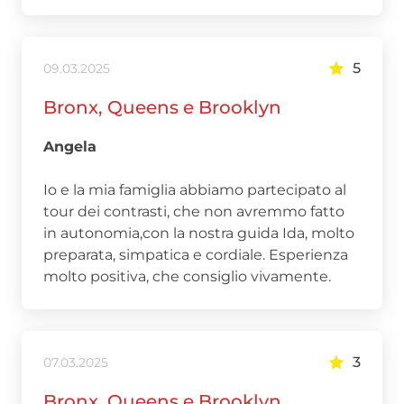
5
09.03.2025
Bronx, Queens e Brooklyn
Angela
Io e la mia famiglia abbiamo partecipato al
tour dei contrasti, che non avremmo fatto
in autonomia,con la nostra guida Ida, molto
preparata, simpatica e cordiale. Esperienza
molto positiva, che consiglio vivamente.
3
07.03.2025
Bronx, Queens e Brooklyn