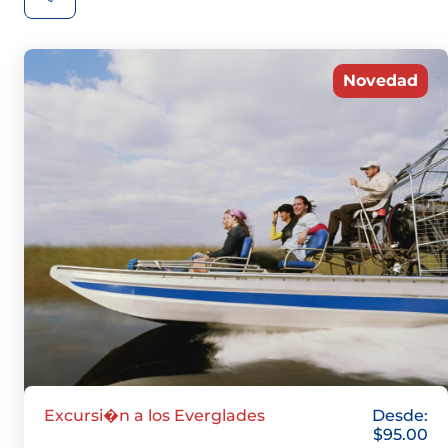
Novedad
Excursi�n a los Everglades
Desde:
$
95.00