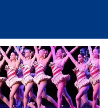
Portada
»
Boleto
Boleto
Mostrando 1–12 de 30 resultados