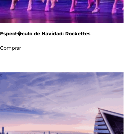
Espect�culo de Navidad: Rockettes
Comprar