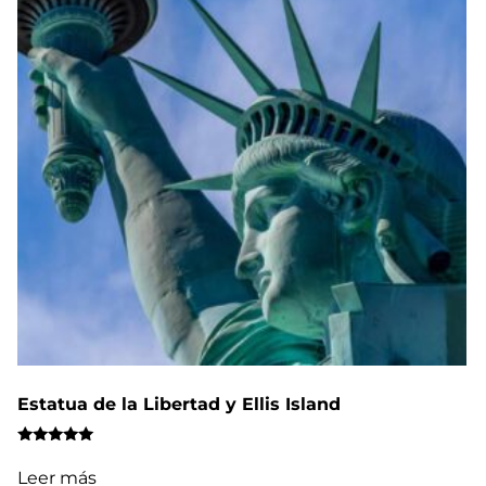
Estatua de la Libertad y Ellis Island
Valorado
con
Leer más