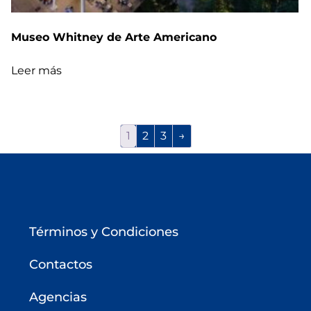
Museo Whitney de Arte Americano
Leer más
1
2
3
→
Términos y Condiciones
Contactos
Agencias