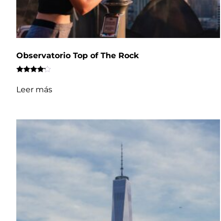
Observatorio Top of The Rock
Valorado
con
Leer más
4.00
de 5