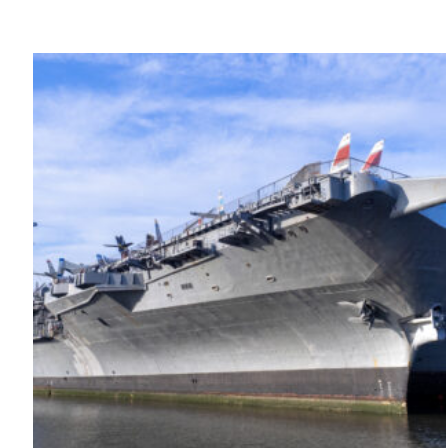
5.00
de 5