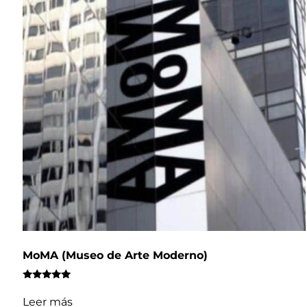
MoMA (Museo de Arte Moderno)
Valorado
con
Leer más