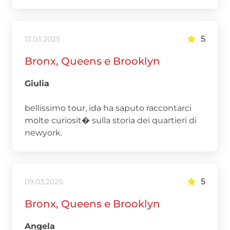
5
13.03.2025
Bronx, Queens e Brooklyn
Giulia
bellissimo tour, ida ha saputo raccontarci
molte curiosit� sulla storia dei quartieri di
newyork.
5
09.03.2025
Bronx, Queens e Brooklyn
Angela