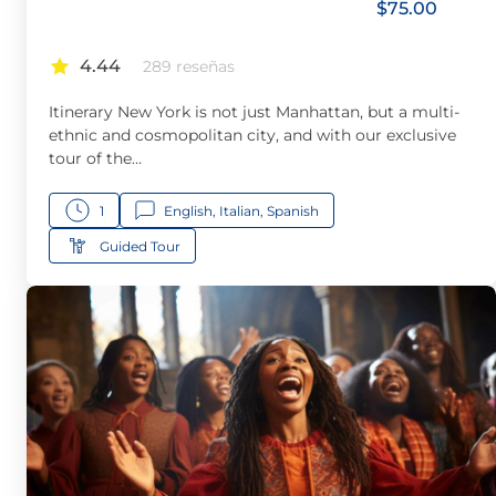
$
75.00
4.44
289 reseñas
Itinerary New York is not just Manhattan, but a multi-
ethnic and cosmopolitan city, and with our exclusive
tour of the…
1
English, Italian, Spanish
Guided Tour