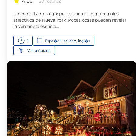
4.80
20 reseñas
Itinerario La misa gospel es uno de los principales
atractivos de Nueva York. Pocas cosas pueden revelar
la verdadera esencia…
1
Espa�ol, Italiano, ingl�s
Visita Guiada