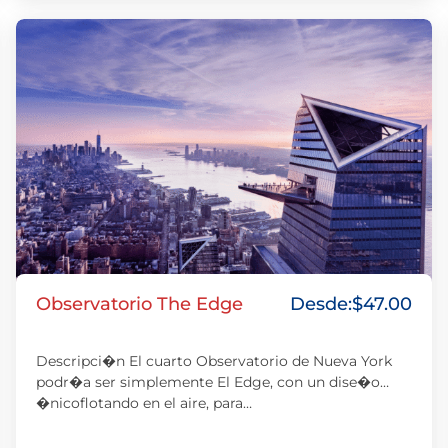
Observatorio The Edge
Desde:
$
47.00
Descripci�n El cuarto Observatorio de Nueva York
podr�a ser simplemente El Edge, con un dise�o
�nicoflotando en el aire, para…