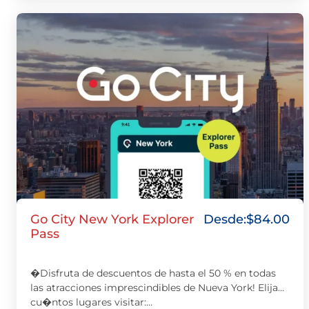
Go City New York Explorer
Desde:
$
84.00
Pass
�Disfruta de descuentos de hasta el 50 % en todas
las atracciones imprescindibles de Nueva York! Elija
cu�ntos lugares visitar:…