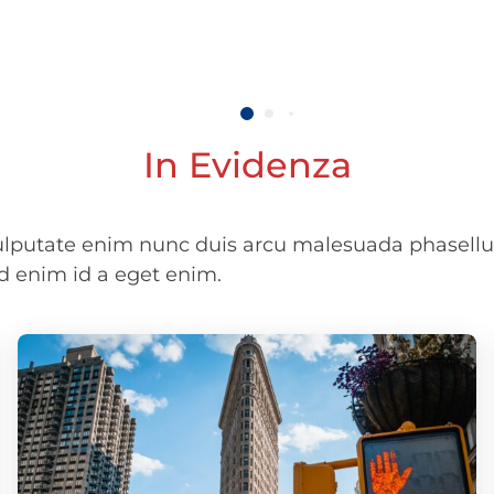
In Evidenza
vulputate enim nunc duis arcu malesuada phasellu
d enim id a eget enim.