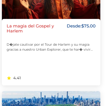
La magia del Gospel y
Desde:
$
75.00
Harlem
D�jate cautivar por el Tour de Harlem y su magia
gracias a nuestro Urban Explorer, que te har� vivir…
4.41