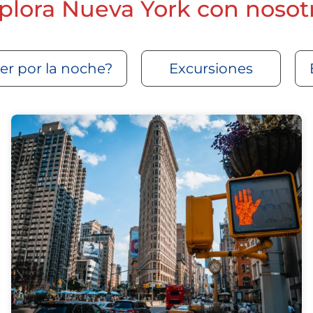
plora Nueva York con nosot
r por la noche?
Excursiones