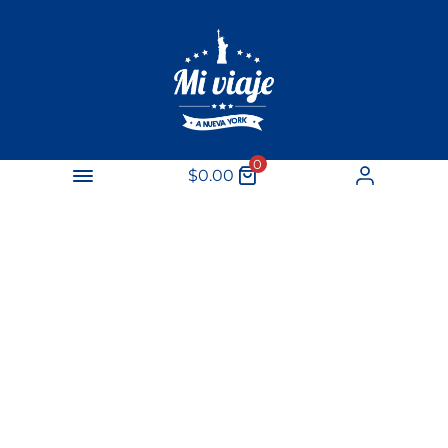
0
$
0.00