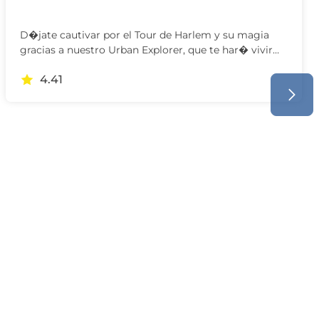
D�jate cautivar por el Tour de Harlem y su magia
gracias a nuestro Urban Explorer, que te har� vivir…
4.41