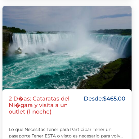
2 D�as: Cataratas del
Desde:
$
465.00
Ni�gara y visita a un
outlet (1 noche)
Lo que Necesitas Tener para Participar Tener un
pasaporte Tener ESTA o visto es necesario para volver