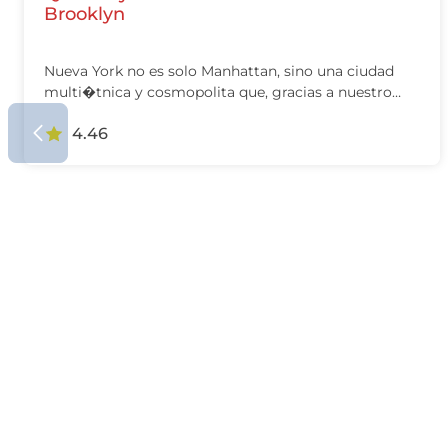
Brooklyn
Nueva York no es solo Manhattan, sino una ciudad
multi�tnica y cosmopolita que, gracias a nuestro
tour exclusivo por…
4.46