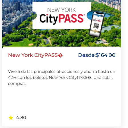
New York CityPASS�
Desde:
$
164.00
Vive 5 de las principales atracciones y ahorra hasta un
42% con los boletos New York CityPASS�. Una sola
compra…
4.80