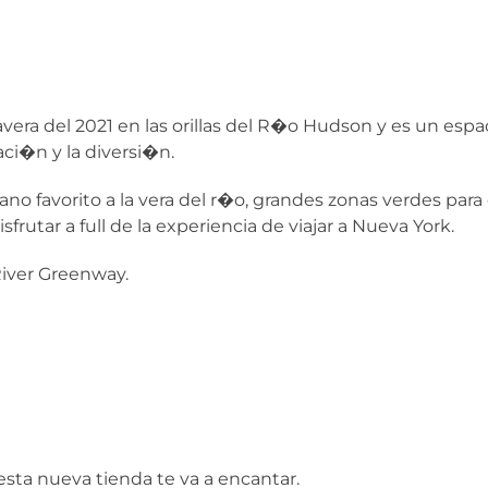
vera del 2021 en las orillas del R�o Hudson y es un espa
ci�n y la diversi�n.
no favorito a la vera del r�o, grandes zonas verdes para
rutar a full de la experiencia de viajar a Nueva York.
River Greenway.
r esta nueva tienda te va a encantar.