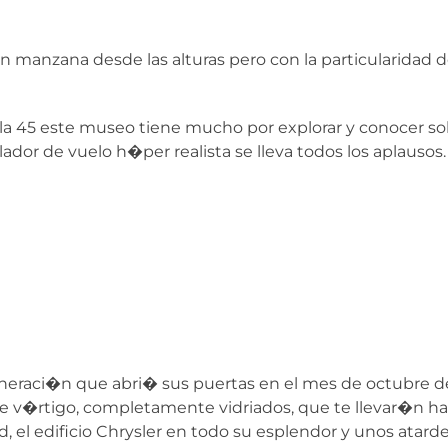
an manzana desde las alturas pero con la particularidad
la 45 este museo tiene mucho por explorar y conocer sob
ador de vuelo h�per realista se lleva todos los aplausos.
neraci�n que abri� sus puertas en el mes de octubre d
 v�rtigo, completamente vidriados, que te llevar�n ha
ad, el edificio Chrysler en todo su esplendor y unos atar