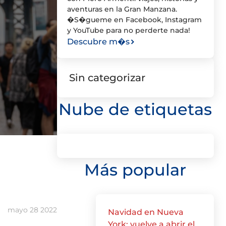
aventuras en la Gran Manzana.
�S�gueme en Facebook, Instagram
y YouTube para no perderte nada!
Descubre m�s
Sin categorizar
Nube de etiquetas
Más popular
mayo 28 2022
Navidad en Nueva
York: vuelve a abrir el