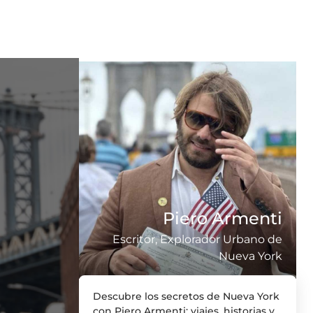
Piero Armenti
Escritor, Explorador Urbano de
Nueva York
Descubre los secretos de Nueva York
con Piero Armenti: viajes, historias y