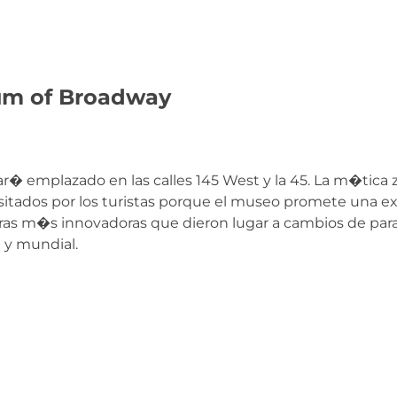
um of Broadway
� emplazado en las calles 145 West y la 45. La m�tica z
sitados por los turistas porque el museo promete una e
 obras m�s innovadoras que dieron lugar a cambios de pa
 y mundial.