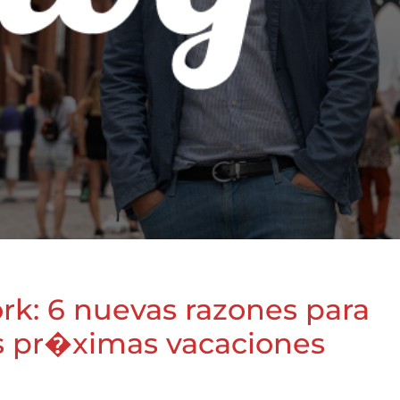
ork: 6 nuevas razones para
us pr�ximas vacaciones