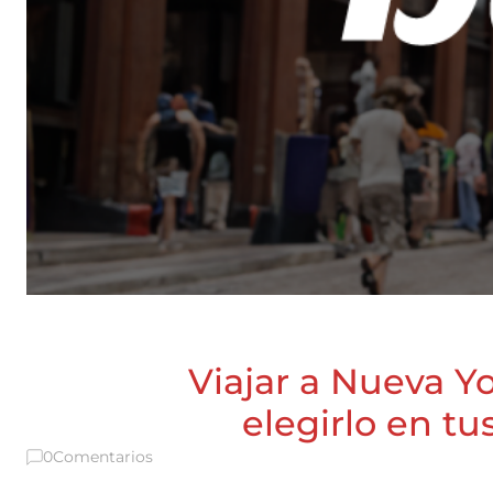
Viajar a Nueva Y
elegirlo en t
0
Comentarios