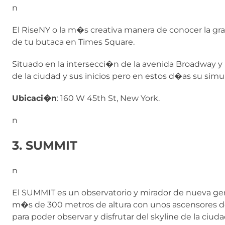
n
El RiseNY o la m�s creativa manera de conocer la gr
de tu butaca en Times Square.
Situado en la intersecci�n de la avenida Broadway y 
de la ciudad y sus inicios pero en estos d�as su simul
Ubicaci�n
: 160 W 45th St, New York.
n
3. SUMMIT
n
El SUMMIT es un observatorio y mirador de nueva ge
m�s de 300 metros de altura con unos ascensores de
para poder observar y disfrutar del skyline de la ciud