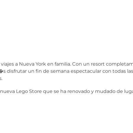
s viajes a Nueva York en familia. Con un resort complet
s disfrutar un fin de semana espectacular con todas las
.
a nueva Lego Store que se ha renovado y mudado de lugar