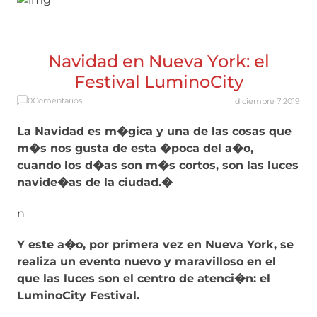
Navidad en Nueva York: el
Festival LuminoCity
0
Comentarios
diciembre 7 2019
La Navidad es m�gica y una de las cosas que
m�s nos gusta de esta �poca del a�o,
cuando los d�as son m�s cortos, son las luces
navide�as de la ciudad.�
n
Y este a�o, por primera vez en Nueva York, se
realiza un evento nuevo y maravilloso en el
que las luces son el centro de atenci�n: el
LuminoCity Festival.