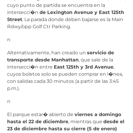
cuyo punto de partida se encuentra en la
intersecci�n
de Lexington Avenue y East 125th
Street
. La parada donde deben bajarse es la Main
Rdwy/opp Golf Ctr Parking.
n
Alternativamente, han creado un
servicio de
transporte desde Manhattan
, que sale de la
intersecci�n entre
East 125th y 3rd Avenue
,
cuyos boletos solo se pueden comprar en l�nea,
con salidas cada 30 minutos (a partir de las 3:45
p.m.).
n
El parque estar� abierto de
viernes a domingo
hasta el 22 de diciembre
, mientras que
desde el
23 de diciembre hasta su cierre (5 de enero)