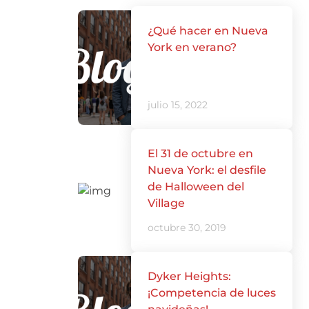
¿Qué hacer en Nueva
York en verano?
julio 15, 2022
El 31 de octubre en
Nueva York: el desfile
de Halloween del
Village
octubre 30, 2019
Dyker Heights:
¡Competencia de luces