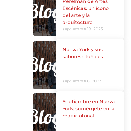
Perelman de Artes
Escénicas: un ícono
del arte y la
arquitectura
septiembre 19, 2023
Nueva York y sus
sabores otoñales
septiembre 8, 2023
Septiembre en Nueva
York: sumérgete en la
magia otoñal