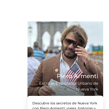
Piero Armenti
Escritor, Explorador Urbano de
Nueva York
Descubre los secretos de Nueva York
con Piero Armenti: viajes, historias y