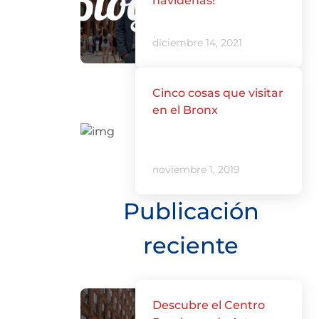
navideñas!
diciembre 14, 2021
Cinco cosas que visitar
en el Bronx
noviembre 1, 2019
Publicación
reciente
Descubre el Centro