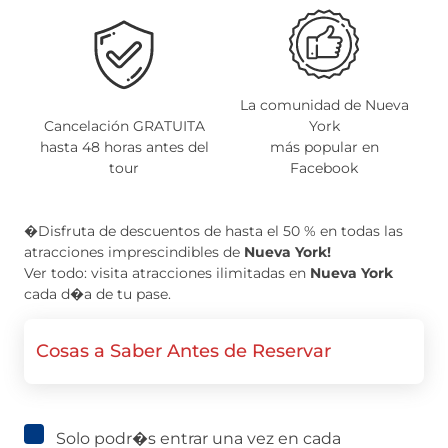
La comunidad de Nueva
Cancelación GRATUITA
York
hasta 48 horas antes del
más popular en
O
tour
Facebook
�Disfruta de descuentos de hasta el 50 % en todas las
atracciones imprescindibles de
Nueva York!
Ver todo: visita atracciones ilimitadas en
Nueva York
cada d�a de tu pase.
Cosas a Saber Antes de Reservar
Solo podr�s entrar una vez en cada