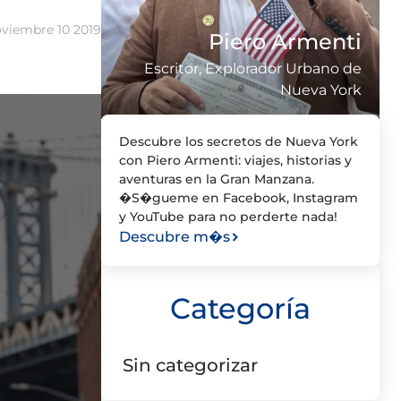
viembre 10 2019
Piero Armenti
Escritor, Explorador Urbano de
Nueva York
Descubre los secretos de Nueva York
con Piero Armenti: viajes, historias y
aventuras en la Gran Manzana.
�S�gueme en Facebook, Instagram
y YouTube para no perderte nada!
Descubre m�s
Categoría
Sin categorizar