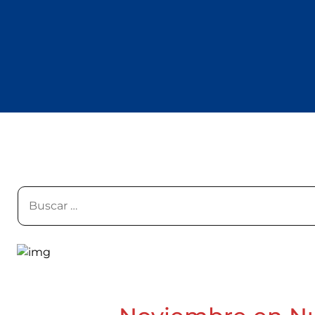
Cosa Fare
Vivere
Buscar: