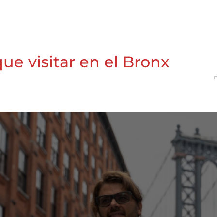
ue visitar en el Bronx