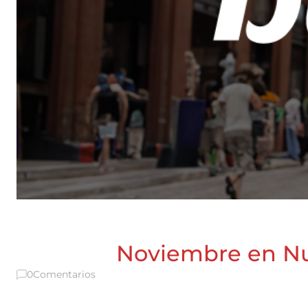
Noviembre en Nue
0
Comentarios