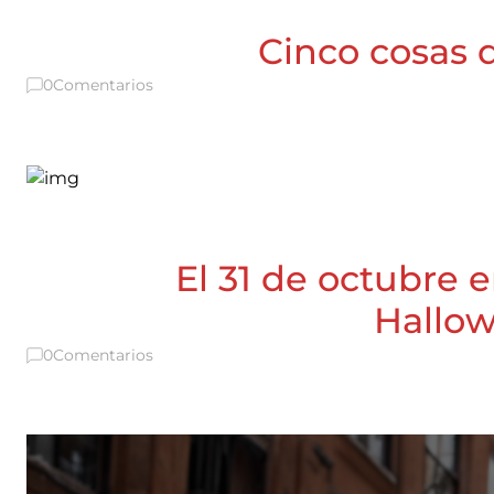
Cinco cosas q
0
Comentarios
El 31 de octubre e
Hallow
0
Comentarios