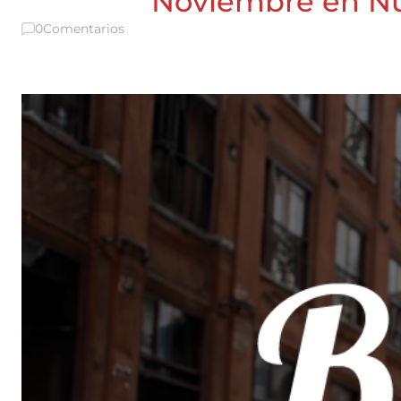
Noviembre en Nue
0
Comentarios