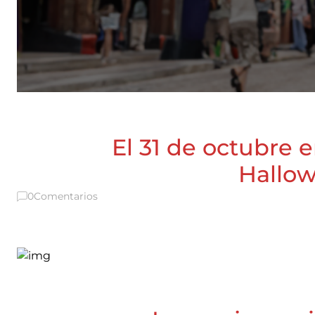
El 31 de octubre e
Hallow
0
Comentarios