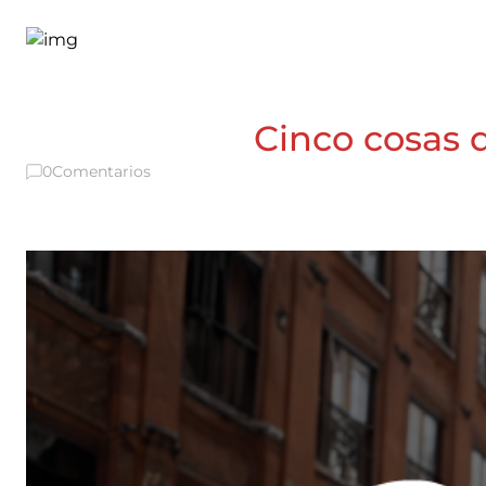
Cinco cosas q
0
Comentarios