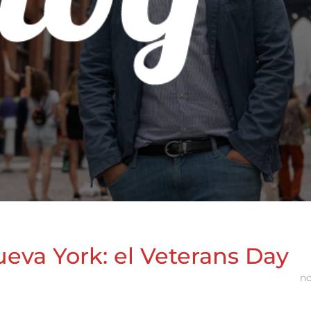
va York: el Veterans Day
no