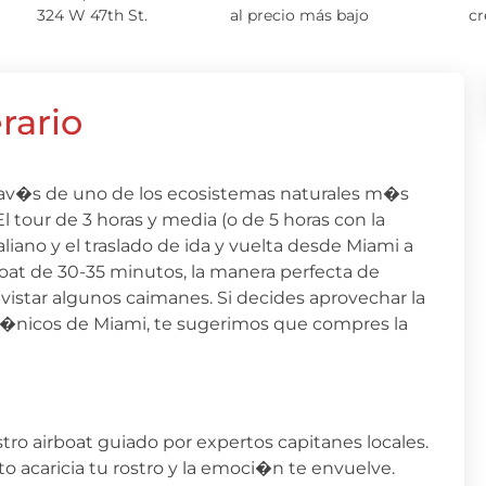
324 W 47th St.
al precio más bajo
cr
erario
trav�s de uno de los ecosistemas naturales m�s
l tour de 3 horas y media (o de 5 horas con la
liano y el traslado de ida y vuelta desde Miami a
at de 30-35 minutos, la manera perfecta de
avistar algunos caimanes. Si decides aprovechar la
ic�nicos de Miami, te sugerimos que compres la
ro airboat guiado por expertos capitanes locales.
to acaricia tu rostro y la emoci�n te envuelve.