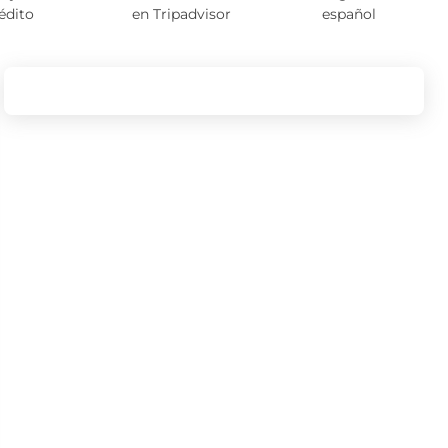
édito
en Tripadvisor
español