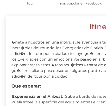
tour
más popular en Facebook
Itin
�nete a nosotros en una inolvidable aventura a 
incre�bles del mundo: los Everglades de Florida. E
adici�n del tour por la ciudad) incluye gu�a en ita
los Everglades con un emocionante paseo en airbo
explorar estas vastas �reas acu�ticas y tratar de 
gu�a en italiano para descubrir algunos puntos 
adici�n del tour por la ciudad.
Que esperar:
Experiencia en el Airboat:
Sube a bordo de nuest
Vuela sobre la superficie del agua mientras el vien