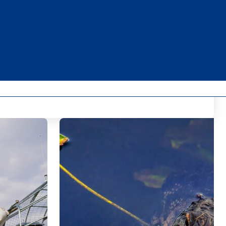
Desde:
$
510.00
Consultar disponibilidad