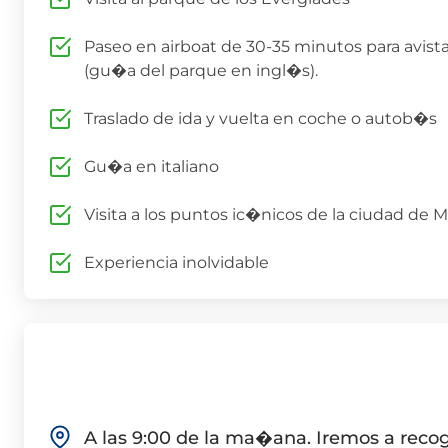
Paseo en airboat de 30-35 minutos para avista
(gu�a del parque en ingl�s).
Traslado de ida y vuelta en coche o autob�s
Gu�a en italiano
Visita a los puntos ic�nicos de la ciudad de M
Experiencia inolvidable
A las 9:00 de la ma�ana. Iremos a recog